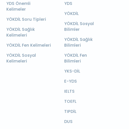
YDS Önemli
YDS
Kelimeler
YÖKDİL
YÖKDİL Soru Tipleri
YÖKDİL Sosyal
YÖKDİL Sağlık
Bilimler
Kelimeleri
YÖKDİL Sağlık
YÖKDİL Fen Kelimeleri
Bilimleri
YÖKDİL Sosyal
YÖKDİL Fen
Kelimeleri
Bilimleri
YKS-DİL
E-YDS
IELTS
TOEFL
TIPDİL
DUS