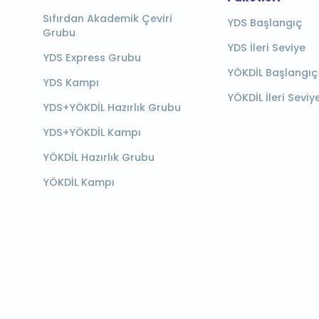
Sıfırdan Akademik Çeviri
YDS Başlangıç
Grubu
YDS İleri Seviye
YDS Express Grubu
YÖKDİL Başlangıç
YDS Kampı
YÖKDİL İleri Seviy
YDS+YÖKDİL Hazırlık Grubu
YDS+YÖKDİL Kampı
YÖKDİL Hazırlık Grubu
YÖKDİL Kampı