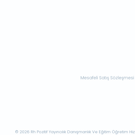
Mesafeli Satış Sözleşmesi
© 2026 Rh Pozitif Yayıncılık Danışmanlık Ve Eğitim Öğretim Hizme