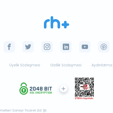
Üyelik Sözleşmesi
Gizlilik Sözleşmesi
Aydınlatma
tleri Sanayi Ticaret Ltd. Şti.