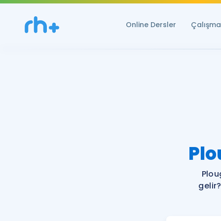
Online Dersler
Çalışma 
Plo
Plou
gelir