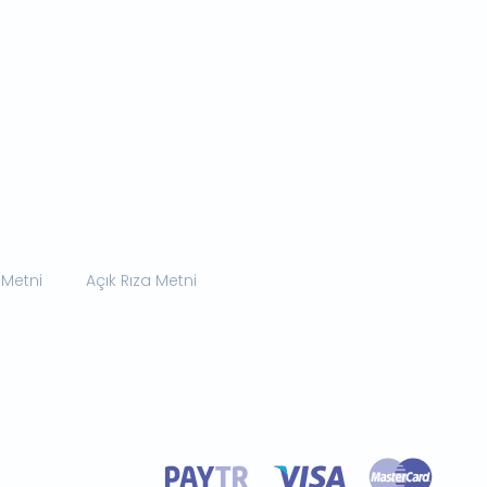
 Metni
Açık Rıza Metni