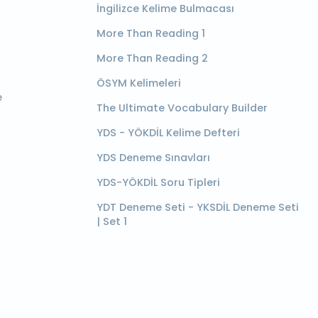
İngilizce Kelime Bulmacası
More Than Reading 1
More Than Reading 2
ÖSYM Kelimeleri
e
The Ultimate Vocabulary Builder
YDS - YÖKDİL Kelime Defteri
YDS Deneme Sınavları
YDS-YÖKDİL Soru Tipleri
YDT Deneme Seti - YKSDİL Deneme Seti
| Set 1