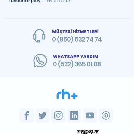
favourite ploy :
favori taktik
MÜŞTERİ HİZMETLERİ
0 (850) 532 74 74
WHATSAPP YARDIM
0 (532) 365 01 08