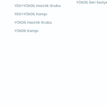
YÖKDİL İleri Seviy
YDS+YÖKDİL Hazırlık Grubu
YDS+YÖKDİL Kampı
YÖKDİL Hazırlık Grubu
YÖKDİL Kampı