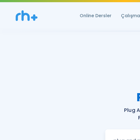
Online Dersler
Çalışma 
Plug 