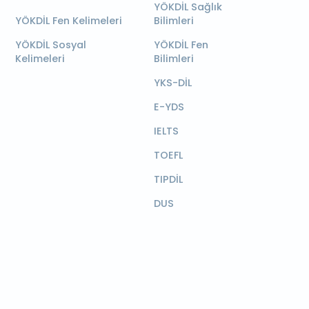
YÖKDİL Sağlık
YÖKDİL Fen Kelimeleri
Bilimleri
YÖKDİL Sosyal
YÖKDİL Fen
Kelimeleri
Bilimleri
YKS-DİL
E-YDS
IELTS
TOEFL
TIPDİL
DUS