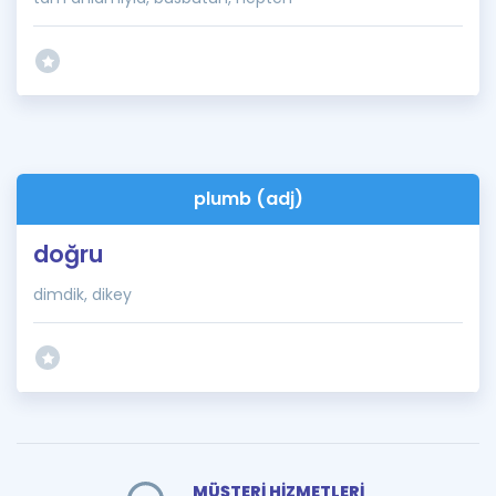
plumb (adj)
doğru
dimdik, dikey
MÜŞTERİ HİZMETLERİ