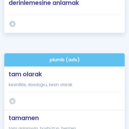
derinlemesine anlamak
plumb (adv)
tam olarak
kesinlikle, dosdoğru, kesin olarak
tamamen
tam anlamıyla, büsbütün, hepten