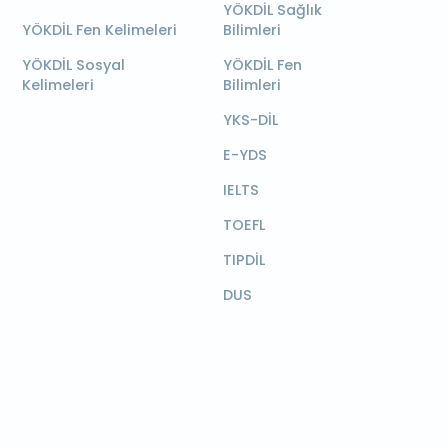
YÖKDİL Sağlık
YÖKDİL Fen Kelimeleri
Bilimleri
YÖKDİL Sosyal
YÖKDİL Fen
Kelimeleri
Bilimleri
YKS-DİL
E-YDS
IELTS
TOEFL
TIPDİL
DUS