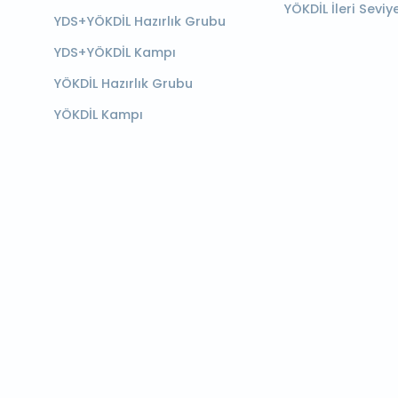
YÖKDİL İleri Seviy
YDS+YÖKDİL Hazırlık Grubu
YDS+YÖKDİL Kampı
YÖKDİL Hazırlık Grubu
YÖKDİL Kampı