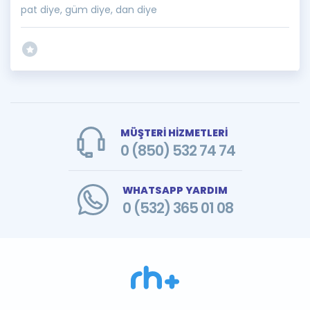
pat diye, güm diye, dan diye
MÜŞTERİ HİZMETLERİ
0 (850) 532 74 74
WHATSAPP YARDIM
0 (532) 365 01 08