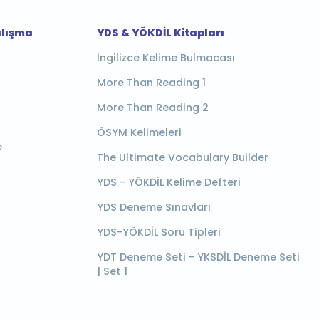
alışma
YDS & YÖKDİL Kitapları
İngilizce Kelime Bulmacası
More Than Reading 1
More Than Reading 2
ÖSYM Kelimeleri
e
The Ultimate Vocabulary Builder
YDS - YÖKDİL Kelime Defteri
YDS Deneme Sınavları
YDS-YÖKDİL Soru Tipleri
YDT Deneme Seti - YKSDİL Deneme Seti
| Set 1