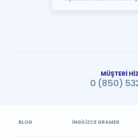
MÜŞTERİ Hİ
0 (850) 532
BLOG
İNGILIZCE GRAMER