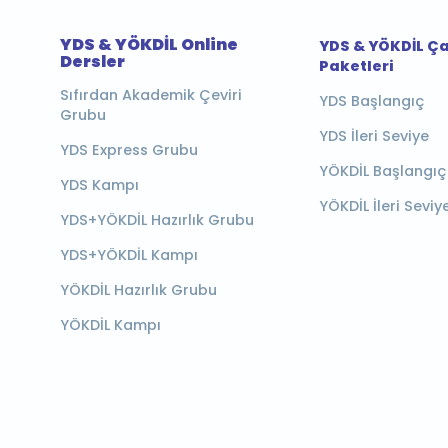
YDS & YÖKDİL Online
YDS & YÖKDİL Ç
Dersler
Paketleri
Sıfırdan Akademik Çeviri
YDS Başlangıç
Grubu
YDS İleri Seviye
YDS Express Grubu
YÖKDİL Başlangıç
YDS Kampı
YÖKDİL İleri Seviy
YDS+YÖKDİL Hazırlık Grubu
YDS+YÖKDİL Kampı
YÖKDİL Hazırlık Grubu
YÖKDİL Kampı