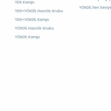
YDS Kampı
YÖKDİL İleri Seviy
YDS+YÖKDİL Hazırlık Grubu
YDS+YÖKDİL Kampı
YÖKDİL Hazırlık Grubu
YÖKDİL Kampı