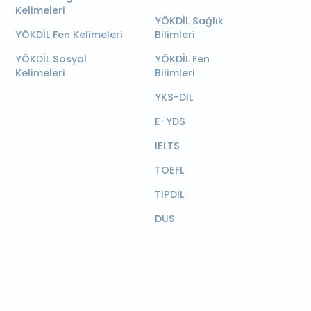
Kelimeleri
YÖKDİL Sağlık
YÖKDİL Fen Kelimeleri
Bilimleri
YÖKDİL Sosyal
YÖKDİL Fen
Kelimeleri
Bilimleri
YKS-DİL
E-YDS
IELTS
TOEFL
TIPDİL
DUS