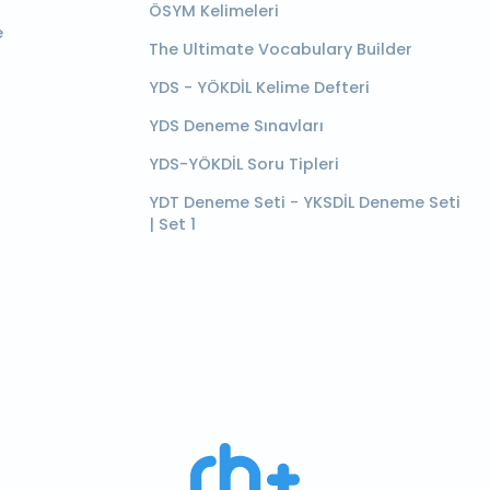
ÖSYM Kelimeleri
e
The Ultimate Vocabulary Builder
YDS - YÖKDİL Kelime Defteri
YDS Deneme Sınavları
YDS-YÖKDİL Soru Tipleri
YDT Deneme Seti - YKSDİL Deneme Seti
| Set 1