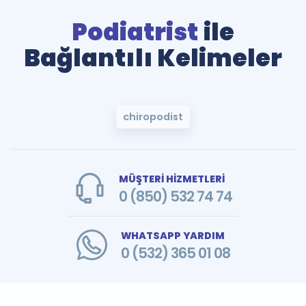
Podiatrist
ile
Bağlantılı Kelimeler
chiropodist
MÜŞTERİ HİZMETLERİ
0 (850) 532 74 74
WHATSAPP YARDIM
0 (532) 365 01 08