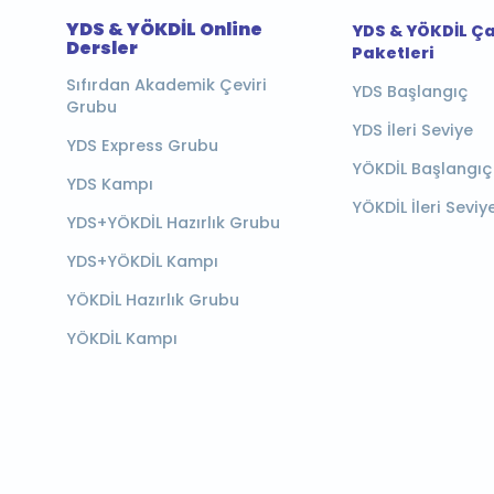
YDS & YÖKDİL Online
YDS & YÖKDİL Ç
Dersler
Paketleri
Sıfırdan Akademik Çeviri
YDS Başlangıç
Grubu
YDS İleri Seviye
YDS Express Grubu
YÖKDİL Başlangıç
YDS Kampı
YÖKDİL İleri Seviy
YDS+YÖKDİL Hazırlık Grubu
YDS+YÖKDİL Kampı
YÖKDİL Hazırlık Grubu
YÖKDİL Kampı