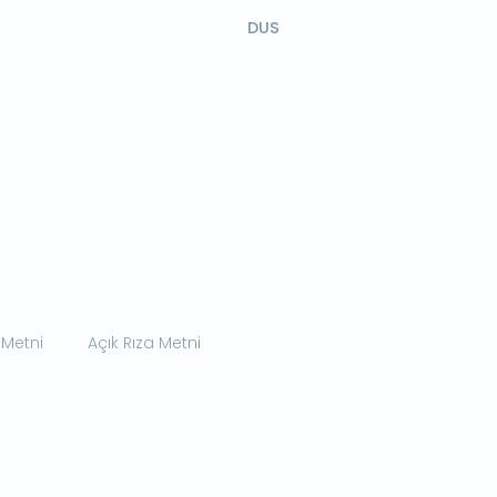
DUS
 Metni
Açık Rıza Metni