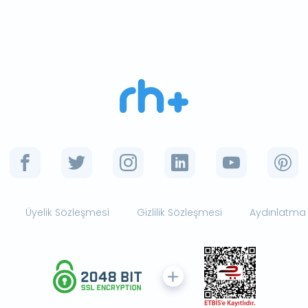
Üyelik Sözleşmesi
Gizlilik Sözleşmesi
Aydınlatma