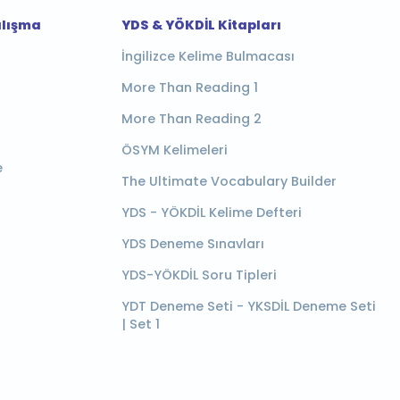
alışma
YDS & YÖKDİL Kitapları
İngilizce Kelime Bulmacası
More Than Reading 1
More Than Reading 2
ÖSYM Kelimeleri
e
The Ultimate Vocabulary Builder
YDS - YÖKDİL Kelime Defteri
YDS Deneme Sınavları
YDS-YÖKDİL Soru Tipleri
YDT Deneme Seti - YKSDİL Deneme Seti
| Set 1