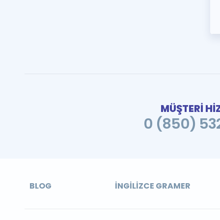
MÜŞTERİ Hİ
0 (850) 532
BLOG
İNGILIZCE GRAMER