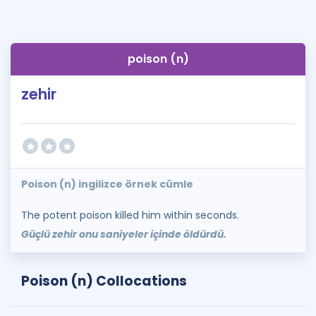
poison (n)
zehir
Poison (n) ingilizce örnek cümle
The potent poison killed him within seconds.
Güçlü zehir onu saniyeler içinde öldürdü.
Poison (n) Collocations