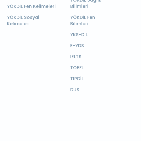
YÖKDİL Sağlık
YÖKDİL Fen Kelimeleri
Bilimleri
YÖKDİL Sosyal
YÖKDİL Fen
Kelimeleri
Bilimleri
YKS-DİL
E-YDS
IELTS
TOEFL
TIPDİL
DUS