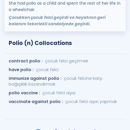
She had polio as a child and spent the rest of her life in
a wheelchair.
Çocukken çocuk felci geçirdi ve hayatının geri
kalanını tekerlekli sandalyede geçirdi.
Polio (n) Collocations
contract polio :
çocuk felci geçirmek
have polio :
çocuk felci
immunize against polio :
çocuk felcine karşı
bağışıklık kazandırmak
polio vaccine :
çocuk felci aşısı
vaccinate against polio :
çocuk felci aşısı yapmak