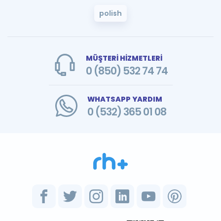
polish
MÜŞTERİ HİZMETLERİ
0 (850) 532 74 74
WHATSAPP YARDIM
0 (532) 365 01 08