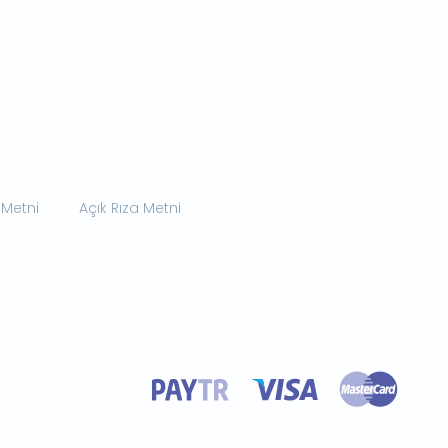
 Metni
Açık Rıza Metni