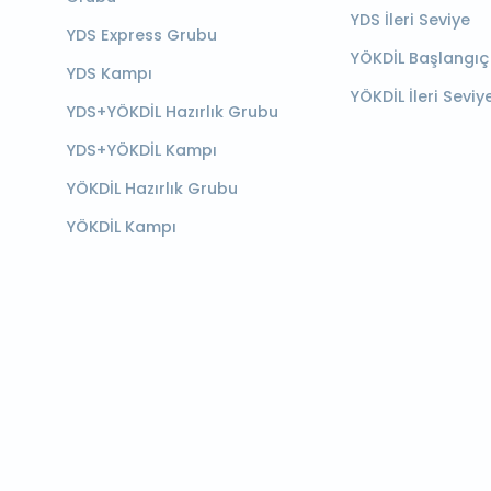
YDS İleri Seviye
YDS Express Grubu
YÖKDİL Başlangıç
YDS Kampı
YÖKDİL İleri Seviy
YDS+YÖKDİL Hazırlık Grubu
YDS+YÖKDİL Kampı
YÖKDİL Hazırlık Grubu
YÖKDİL Kampı