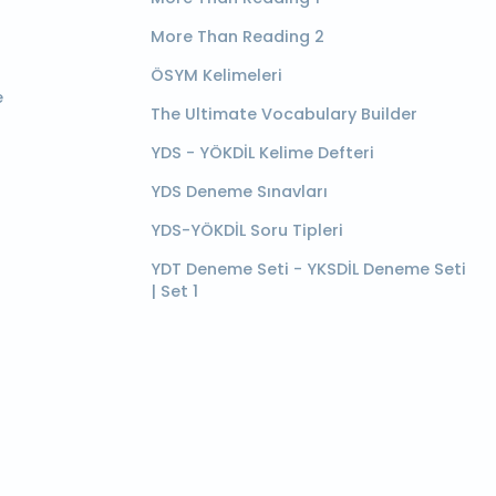
More Than Reading 2
ÖSYM Kelimeleri
e
The Ultimate Vocabulary Builder
YDS - YÖKDİL Kelime Defteri
YDS Deneme Sınavları
YDS-YÖKDİL Soru Tipleri
YDT Deneme Seti - YKSDİL Deneme Seti
| Set 1