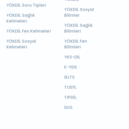
YÖKDİL Soru Tipleri
YÖKDİL Sosyal
YÖKDİL Sağlık
Bilimler
Kelimeleri
YÖKDİL Sağlık
YÖKDİL Fen Kelimeleri
Bilimleri
YÖKDİL Sosyal
YÖKDİL Fen
Kelimeleri
Bilimleri
YKS-DİL
E-YDS
IELTS
TOEFL
TIPDİL
DUS