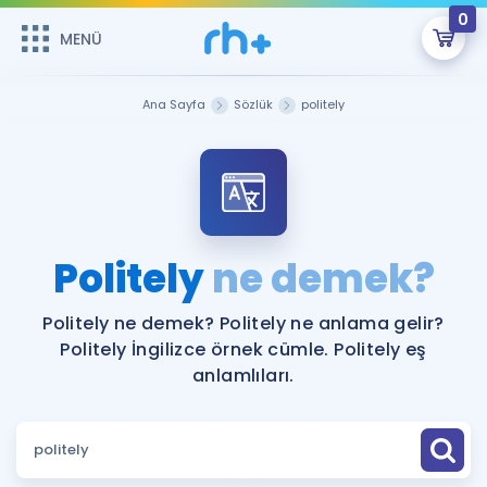
0
MENÜ
MENÜ
Üye Girişi
Ana Sayfa
Sözlük
politely
Online Dersler
Sepetin Şu An Boş.
Çalışma Paketleri
Remzi Hoca ile seni sınava hazırlayacak onlarca eğitim seni
bekliyor!
Kitaplar ve Kaynaklar
GİRİŞ YAP
Politely
ne demek?
Katılımcı Görüşleri
Şifremi Hatırlamıyorum
Politely ne demek? Politely ne anlama gelir?
Politely İngilizce örnek cümle. Politely eş
ÜYE DEĞİLİM
Faydalı Araçlar
anlamlıları.
Ücretsiz Kaynaklar
Blog
İngilizce Gramer
Hakkımızda
Kariyer
Sözlük
Soru & Cevap
İletişim