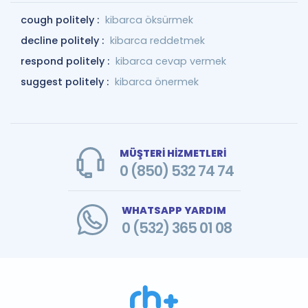
cough politely :
kibarca öksürmek
decline politely :
kibarca reddetmek
respond politely :
kibarca cevap vermek
suggest politely :
kibarca önermek
MÜŞTERİ HİZMETLERİ
0 (850) 532 74 74
WHATSAPP YARDIM
0 (532) 365 01 08