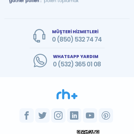
gather pollen :
polen toplamak
MÜŞTERİ HİZMETLERİ
0 (850) 532 74 74
WHATSAPP YARDIM
0 (532) 365 01 08