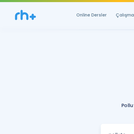
Online Dersler
Çalışma 
Poll