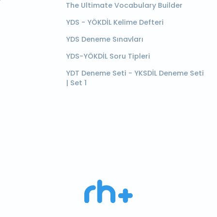
The Ultimate Vocabulary Builder
YDS - YÖKDİL Kelime Defteri
YDS Deneme Sınavları
YDS-YÖKDİL Soru Tipleri
YDT Deneme Seti - YKSDİL Deneme Seti
| Set 1