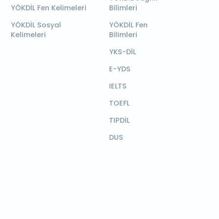
YÖKDİL Fen Kelimeleri
Bilimleri
YÖKDİL Sosyal
YÖKDİL Fen
Kelimeleri
Bilimleri
YKS-DİL
E-YDS
IELTS
TOEFL
TIPDİL
DUS