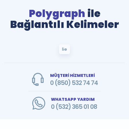
Polygraph
ile
Bağlantılı Kelimeler
lie
MÜŞTERİ HİZMETLERİ
0 (850) 532 74 74
WHATSAPP YARDIM
0 (532) 365 01 08