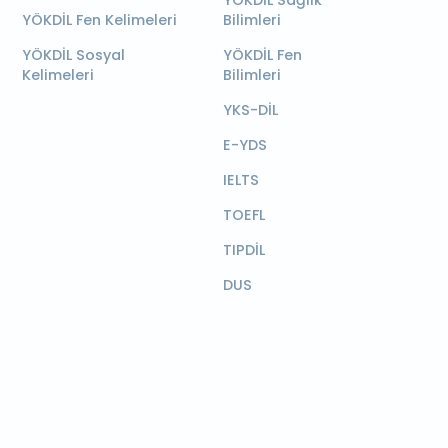
YÖKDİL Sağlık
YÖKDİL Fen Kelimeleri
Bilimleri
YÖKDİL Sosyal
YÖKDİL Fen
Kelimeleri
Bilimleri
YKS-DİL
E-YDS
IELTS
TOEFL
TIPDİL
DUS