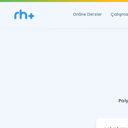
Online Dersler
Çalışma 
Pol