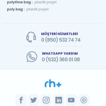
polythne bag :
plastik poşet
poly bag :
plastik poşet
MÜŞTERİ HİZMETLERİ
0 (850) 532 74 74
WHATSAPP YARDIM
0 (532) 365 01 08