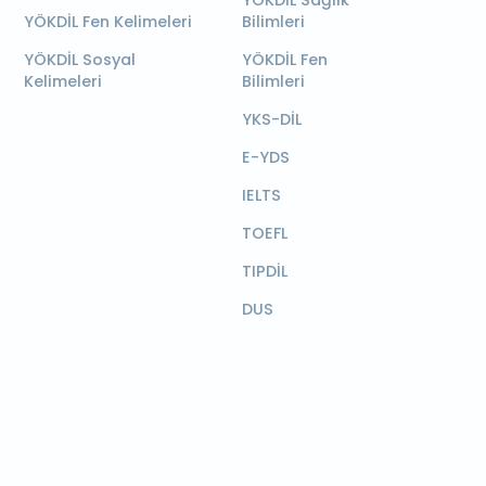
YÖKDİL Sağlık
YÖKDİL Fen Kelimeleri
Bilimleri
YÖKDİL Sosyal
YÖKDİL Fen
Kelimeleri
Bilimleri
YKS-DİL
E-YDS
IELTS
TOEFL
TIPDİL
DUS