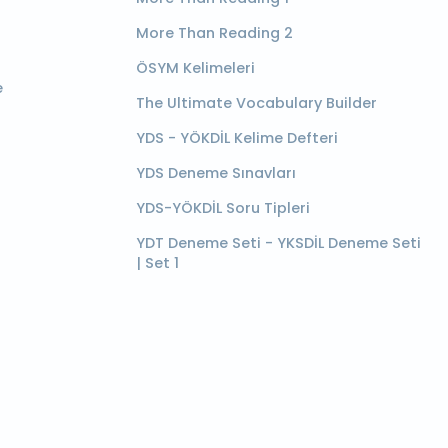
More Than Reading 2
ÖSYM Kelimeleri
e
The Ultimate Vocabulary Builder
YDS - YÖKDİL Kelime Defteri
YDS Deneme Sınavları
YDS-YÖKDİL Soru Tipleri
YDT Deneme Seti - YKSDİL Deneme Seti
| Set 1