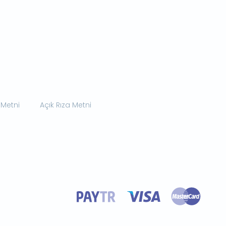
 Metni
Açık Rıza Metni