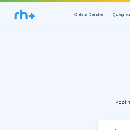
Online Dersler
Çalışma 
Pool 