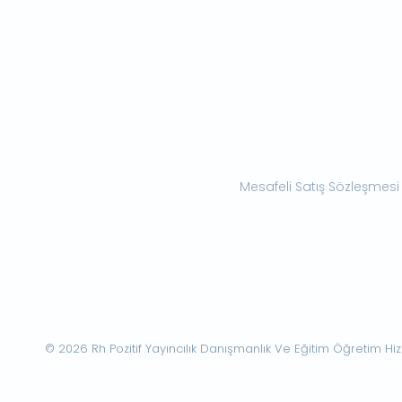
Mesafeli Satış Sözleşmesi
© 2026 Rh Pozitif Yayıncılık Danışmanlık Ve Eğitim Öğretim Hizme