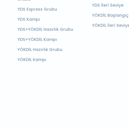
YDS İleri Seviye
YDS Express Grubu
YÖKDİL Başlangıç
YDS Kampı
YÖKDİL İleri Seviy
YDS+YÖKDİL Hazırlık Grubu
YDS+YÖKDİL Kampı
YÖKDİL Hazırlık Grubu
YÖKDİL Kampı