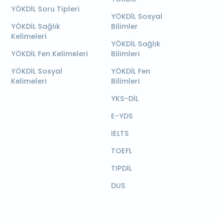
YÖKDİL Soru Tipleri
YÖKDİL Sosyal
YÖKDİL Sağlık
Bilimler
Kelimeleri
YÖKDİL Sağlık
YÖKDİL Fen Kelimeleri
Bilimleri
YÖKDİL Sosyal
YÖKDİL Fen
Kelimeleri
Bilimleri
YKS-DİL
E-YDS
IELTS
TOEFL
TIPDİL
DUS