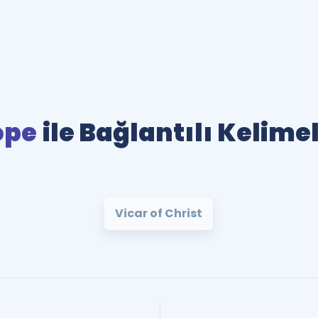
ope
ile Bağlantılı Kelime
Vicar of Christ