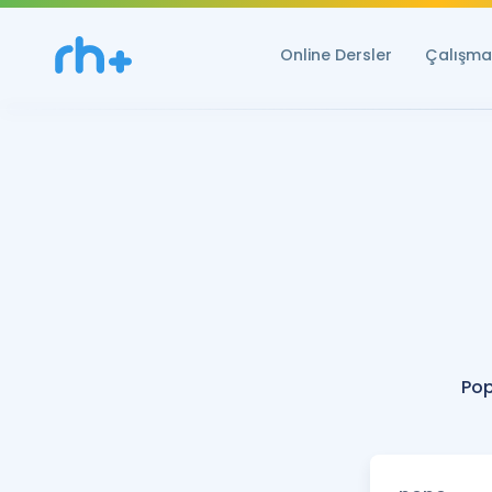
Online Dersler
Çalışma 
Pop