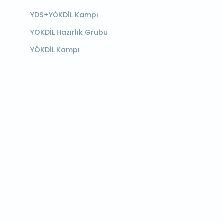
YDS+YÖKDİL Kampı
YÖKDİL Hazırlık Grubu
YÖKDİL Kampı