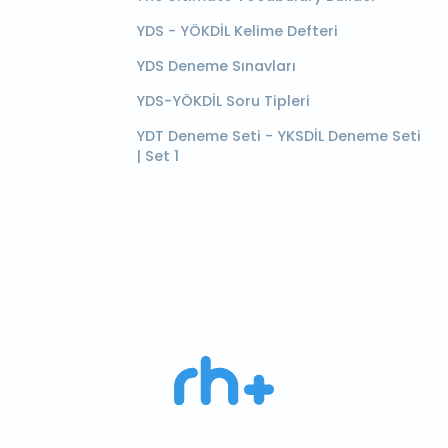
YDS - YÖKDİL Kelime Defteri
YDS Deneme Sınavları
YDS-YÖKDİL Soru Tipleri
YDT Deneme Seti - YKSDİL Deneme Seti
| Set 1