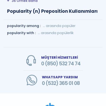
36 Örnek daha
Popularity (n) Preposition Kullanımları
popularity among :
... arasında popüler
popularity with :
... arasında popülerlik
MÜŞTERİ HİZMETLERİ
0 (850) 532 74 74
WHATSAPP YARDIM
0 (532) 365 01 08