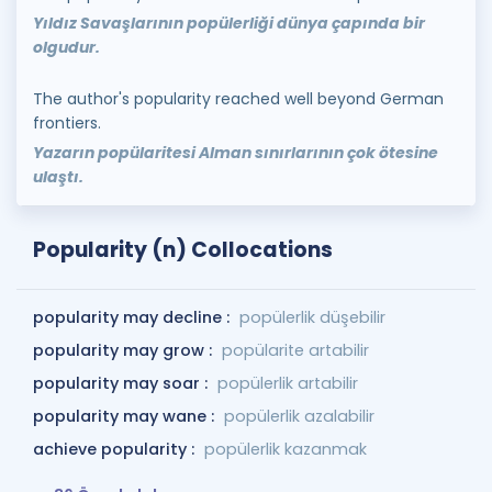
Yıldız Savaşlarının popülerliği dünya çapında bir
olgudur.
The author's popularity reached well beyond German
frontiers.
Yazarın popülaritesi Alman sınırlarının çok ötesine
ulaştı.
Popularity (n) Collocations
popularity may decline :
popülerlik düşebilir
popularity may grow :
popülarite artabilir
popularity may soar :
popülerlik artabilir
popularity may wane :
popülerlik azalabilir
achieve popularity :
popülerlik kazanmak