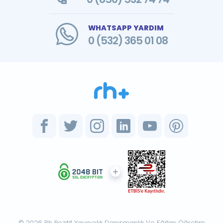
WHATSAPP YARDIM
0 (532) 365 01 08
© 2026 Rh Pozitif Yayıncılık Danışmanlık Ve Eğitim Öğretim