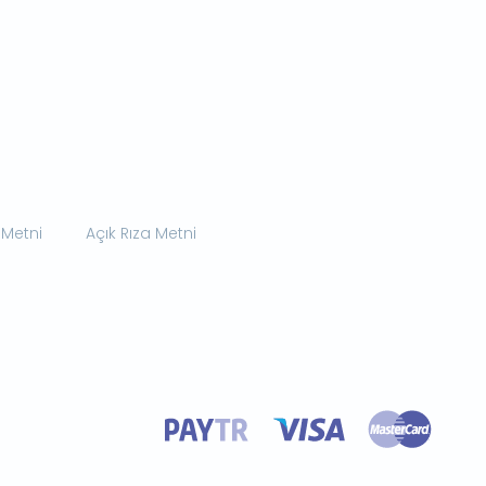
 Metni
Açık Rıza Metni