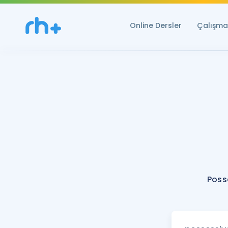
Online Dersler
Çalışma 
Poss