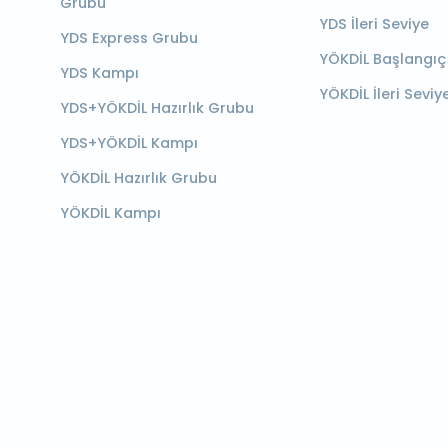
Grubu
YDS İleri Seviye
YDS Express Grubu
YÖKDİL Başlangıç
YDS Kampı
YÖKDİL İleri Seviy
YDS+YÖKDİL Hazırlık Grubu
YDS+YÖKDİL Kampı
YÖKDİL Hazırlık Grubu
YÖKDİL Kampı