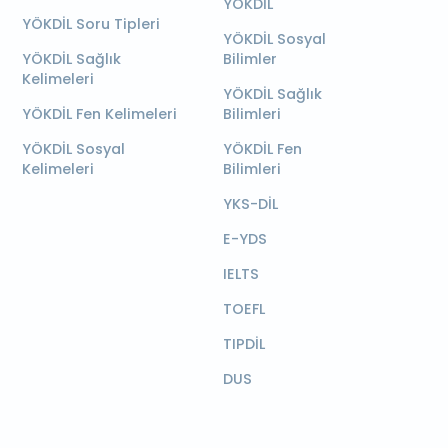
YÖKDİL
YÖKDİL Soru Tipleri
YÖKDİL Sosyal
YÖKDİL Sağlık
Bilimler
Kelimeleri
YÖKDİL Sağlık
YÖKDİL Fen Kelimeleri
Bilimleri
YÖKDİL Sosyal
YÖKDİL Fen
Kelimeleri
Bilimleri
YKS-DİL
E-YDS
IELTS
TOEFL
TIPDİL
DUS