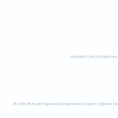
Mesafeli Satış Sözleşmesi
© 2026 Rh Pozitif Yayıncılık Danışmanlık Ve Eğitim Öğretim Hizme