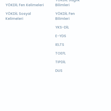
YÖKDİL Sağlık
YÖKDİL Fen Kelimeleri
Bilimleri
YÖKDİL Sosyal
YÖKDİL Fen
Kelimeleri
Bilimleri
YKS-DİL
E-YDS
IELTS
TOEFL
TIPDİL
DUS