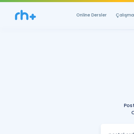
Online Dersler
Çalışma 
Pos
O