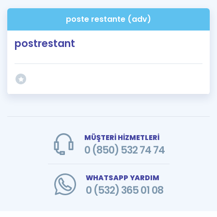
poste restante (adv)
postrestant
MÜŞTERİ HİZMETLERİ
0 (850) 532 74 74
WHATSAPP YARDIM
0 (532) 365 01 08