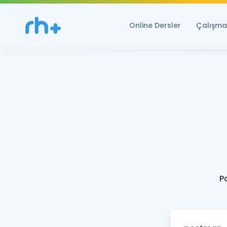
Online Dersler
Çalışma 
P