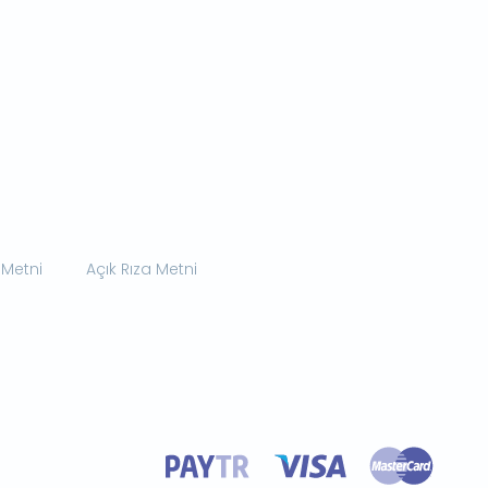
 Metni
Açık Rıza Metni