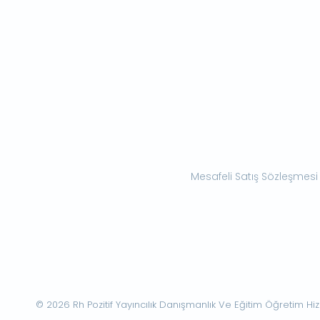
Mesafeli Satış Sözleşmesi
© 2026 Rh Pozitif Yayıncılık Danışmanlık Ve Eğitim Öğretim Hizme