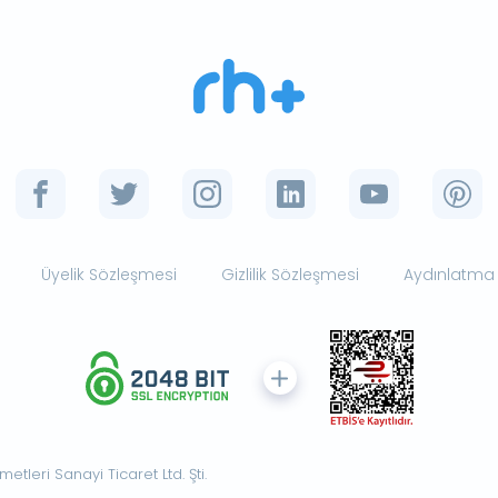
Üyelik Sözleşmesi
Gizlilik Sözleşmesi
Aydınlatma
tleri Sanayi Ticaret Ltd. Şti.