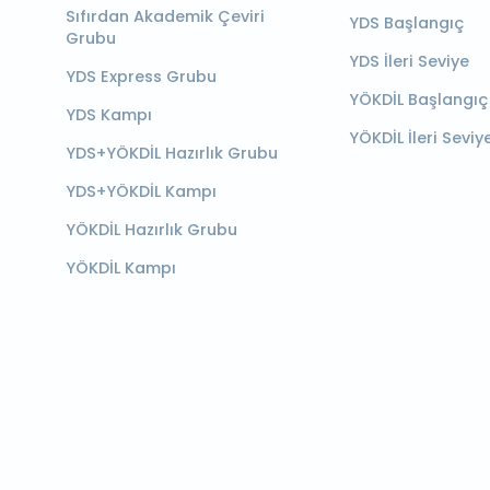
Sıfırdan Akademik Çeviri
YDS Başlangıç
Grubu
YDS İleri Seviye
YDS Express Grubu
YÖKDİL Başlangıç
YDS Kampı
YÖKDİL İleri Seviy
YDS+YÖKDİL Hazırlık Grubu
YDS+YÖKDİL Kampı
YÖKDİL Hazırlık Grubu
YÖKDİL Kampı