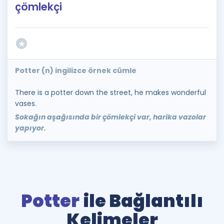
çömlekçi
Potter (n) ingilizce örnek cümle
There is a potter down the street, he makes wonderful
vases.
Sokağın aşağısında bir çömlekçi var, harika vazolar
yapıyor.
Potter
ile Bağlantılı
Kelimeler