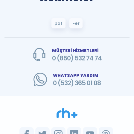
pot
-er
MÜŞTERİ HİZMETLERİ
0 (850) 532 74 74
WHATSAPP YARDIM
0 (532) 365 01 08