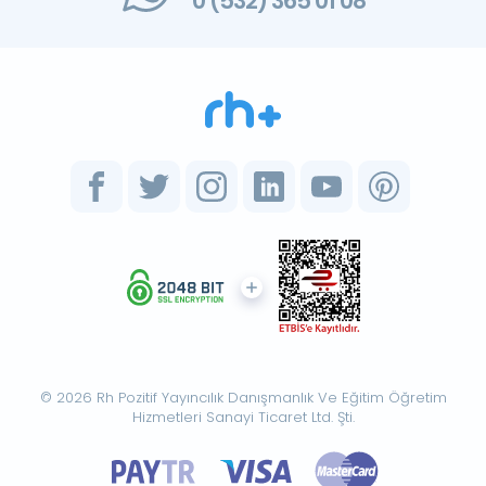
0 (532) 365 01 08
© 2026 Rh Pozitif Yayıncılık Danışmanlık Ve Eğitim Öğretim
Hizmetleri Sanayi Ticaret Ltd. Şti.