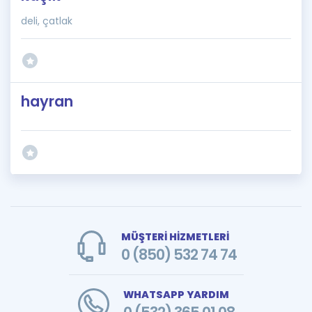
deli, çatlak
hayran
MÜŞTERİ HİZMETLERİ
0 (850) 532 74 74
WHATSAPP YARDIM