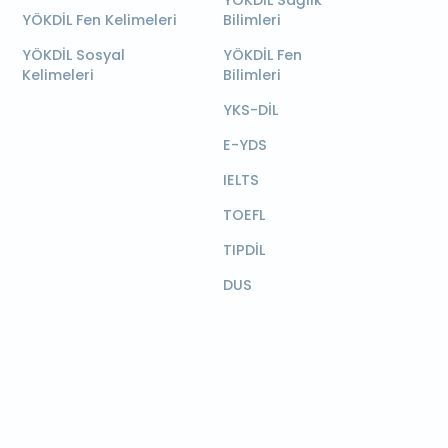
YÖKDİL Sağlık
YÖKDİL Fen Kelimeleri
Bilimleri
YÖKDİL Sosyal
YÖKDİL Fen
Kelimeleri
Bilimleri
YKS-DİL
E-YDS
IELTS
TOEFL
TIPDİL
DUS