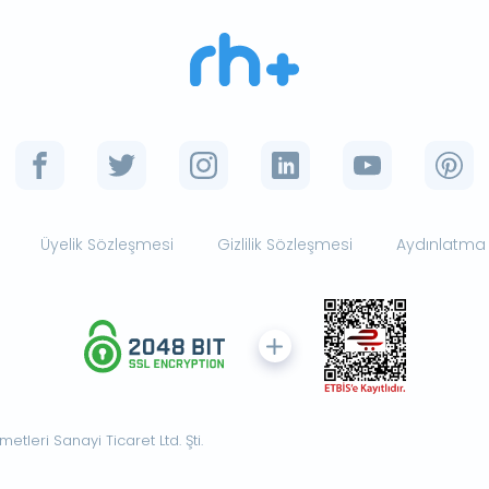
Üyelik Sözleşmesi
Gizlilik Sözleşmesi
Aydınlatma
tleri Sanayi Ticaret Ltd. Şti.