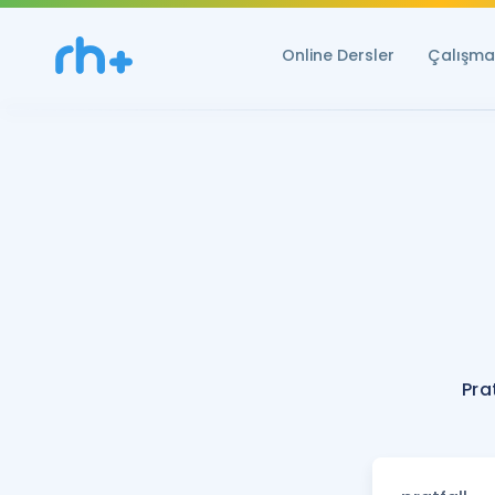
Online Dersler
Çalışma 
Pra