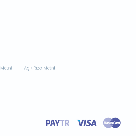
 Metni
Açık Rıza Metni