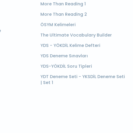
More Than Reading 1
More Than Reading 2
ÖSYM Kelimeleri
e
The Ultimate Vocabulary Builder
YDS - YÖKDİL Kelime Defteri
YDS Deneme Sınavları
YDS-YÖKDİL Soru Tipleri
YDT Deneme Seti - YKSDİL Deneme Seti
| Set 1