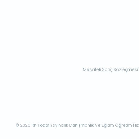
Mesafeli Satış Sözleşmesi
© 2026 Rh Pozitif Yayıncılık Danışmanlık Ve Eğitim Öğretim Hizme