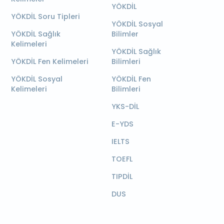
YÖKDİL
YÖKDİL Soru Tipleri
YÖKDİL Sosyal
YÖKDİL Sağlık
Bilimler
Kelimeleri
YÖKDİL Sağlık
YÖKDİL Fen Kelimeleri
Bilimleri
YÖKDİL Sosyal
YÖKDİL Fen
Kelimeleri
Bilimleri
YKS-DİL
E-YDS
IELTS
TOEFL
TIPDİL
DUS