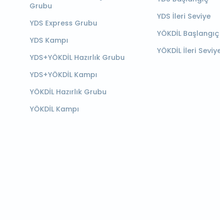
Grubu
YDS İleri Seviye
YDS Express Grubu
YÖKDİL Başlangıç
YDS Kampı
YÖKDİL İleri Seviy
YDS+YÖKDİL Hazırlık Grubu
YDS+YÖKDİL Kampı
YÖKDİL Hazırlık Grubu
YÖKDİL Kampı