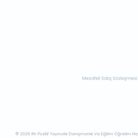
Mesafeli Satış Sözleşmesi
© 2026 Rh Pozitif Yayıncılık Danışmanlık Ve Eğitim Öğretim Hizme