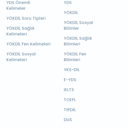
YDS Önemli
YDS
Kelimeler
YÖKDİL
YÖKDİL Soru Tipleri
YÖKDİL Sosyal
YÖKDİL Sağlık
Bilimler
Kelimeleri
YÖKDİL Sağlık
YÖKDİL Fen Kelimeleri
Bilimleri
YÖKDİL Sosyal
YÖKDİL Fen
Kelimeleri
Bilimleri
YKS-DİL
E-YDS
IELTS
TOEFL
TIPDİL
DUS