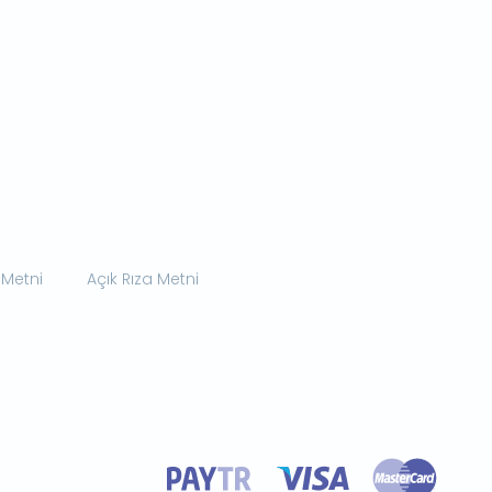
 Metni
Açık Rıza Metni