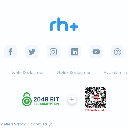
Üyelik Sözleşmesi
Gizlilik Sözleşmesi
Aydınlatma
tleri Sanayi Ticaret Ltd. Şti.