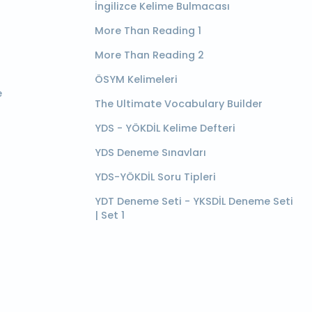
İngilizce Kelime Bulmacası
More Than Reading 1
More Than Reading 2
ÖSYM Kelimeleri
e
The Ultimate Vocabulary Builder
YDS - YÖKDİL Kelime Defteri
YDS Deneme Sınavları
YDS-YÖKDİL Soru Tipleri
YDT Deneme Seti - YKSDİL Deneme Seti
| Set 1