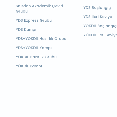
Sıfırdan Akademik Çeviri
YDS Başlangıç
Grubu
YDS İleri Seviye
YDS Express Grubu
YÖKDİL Başlangıç
YDS Kampı
YÖKDİL İleri Seviy
YDS+YÖKDİL Hazırlık Grubu
YDS+YÖKDİL Kampı
YÖKDİL Hazırlık Grubu
YÖKDİL Kampı