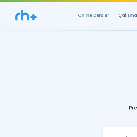
Online Dersler
Çalışma 
Pr