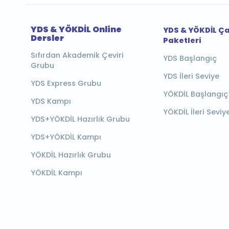
YDS & YÖKDİL Online
YDS & YÖKDİL Ç
Dersler
Paketleri
Sıfırdan Akademik Çeviri
YDS Başlangıç
Grubu
YDS İleri Seviye
YDS Express Grubu
YÖKDİL Başlangıç
YDS Kampı
YÖKDİL İleri Seviy
YDS+YÖKDİL Hazırlık Grubu
YDS+YÖKDİL Kampı
YÖKDİL Hazırlık Grubu
YÖKDİL Kampı