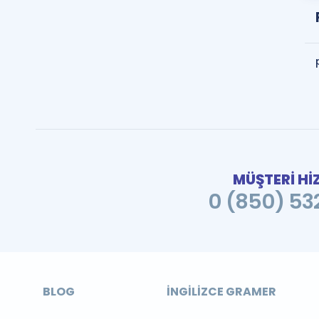
MÜŞTERİ Hİ
0 (850) 532
BLOG
İNGILIZCE GRAMER