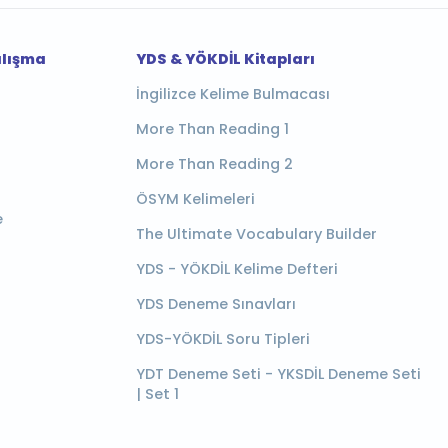
alışma
YDS & YÖKDİL Kitapları
İngilizce Kelime Bulmacası
More Than Reading 1
More Than Reading 2
ÖSYM Kelimeleri
e
The Ultimate Vocabulary Builder
YDS - YÖKDİL Kelime Defteri
YDS Deneme Sınavları
YDS-YÖKDİL Soru Tipleri
YDT Deneme Seti - YKSDİL Deneme Seti
| Set 1