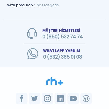
with precision :
hassasiyetle
MÜŞTERİ HİZMETLERİ
0 (850) 532 74 74
WHATSAPP YARDIM
0 (532) 365 01 08