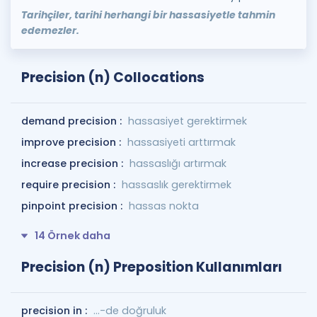
Tarihçiler, tarihi herhangi bir hassasiyetle tahmin
edemezler.
Precision (n) Collocations
demand precision :
hassasiyet gerektirmek
improve precision :
hassasiyeti arttırmak
increase precision :
hassaslığı artırmak
require precision :
hassaslık gerektirmek
pinpoint precision :
hassas nokta
14 Örnek daha
Precision (n) Preposition Kullanımları
precision in :
...-de doğruluk