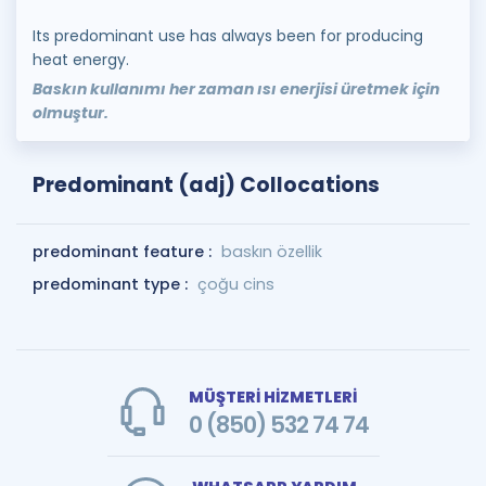
Its predominant use has always been for producing
heat energy.
Baskın kullanımı her zaman ısı enerjisi üretmek için
olmuştur.
Predominant (adj) Collocations
predominant feature :
baskın özellik
predominant type :
çoğu cins
MÜŞTERİ HİZMETLERİ
0 (850) 532 74 74