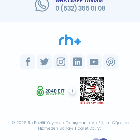
WHATSAPP YARDIM
0 (532) 365 01 08
© 2026 Rh Pozitif Yayıncılık Danışmanlık Ve Eğitim Öğretim
Hizmetleri Sanayi Ticaret Ltd. Şti.