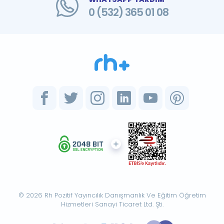
0 (532) 365 01 08
© 2026 Rh Pozitif Yayıncılık Danışmanlık Ve Eğitim Öğretim
Hizmetleri Sanayi Ticaret Ltd. Şti.