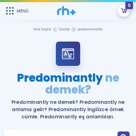
0
MENÜ
MENÜ
Üye Girişi
Ana Sayfa
Sözlük
predominantly
Online Dersler
Sepetin Şu An Boş.
Çalışma Paketleri
Remzi Hoca ile seni sınava hazırlayacak onlarca eğitim seni
bekliyor!
Kitaplar ve Kaynaklar
GİRİŞ YAP
Predominantly
ne
Katılımcı Görüşleri
demek?
Şifremi Hatırlamıyorum
ÜYE DEĞİLİM
Faydalı Araçlar
Predominantly ne demek? Predominantly ne
anlama gelir? Predominantly İngilizce örnek
Ücretsiz Kaynaklar
Blog
İngilizce Gramer
cümle. Predominantly eş anlamlıları.
Hakkımızda
Kariyer
Sözlük
Soru & Cevap
İletişim