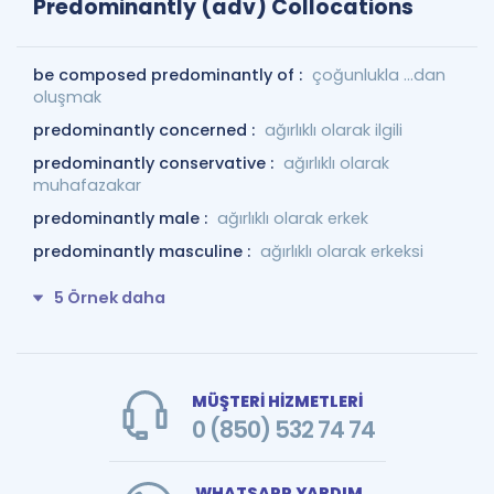
Predominantly (adv) Collocations
be composed predominantly of :
çoğunlukla ...dan
oluşmak
predominantly concerned :
ağırlıklı olarak ilgili
predominantly conservative :
ağırlıklı olarak
muhafazakar
predominantly male :
ağırlıklı olarak erkek
predominantly masculine :
ağırlıklı olarak erkeksi
5 Örnek daha
MÜŞTERİ HİZMETLERİ
0 (850) 532 74 74
WHATSAPP YARDIM