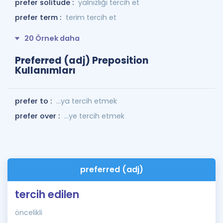
prefer solitude :
yalnızlığı tercih et
prefer term :
terim tercih et
20 Örnek daha
Preferred (adj) Preposition
Kullanımları
prefer to :
...ya tercih etmek
prefer over :
...ye tercih etmek
preferred (adj)
tercih edilen
öncelikli