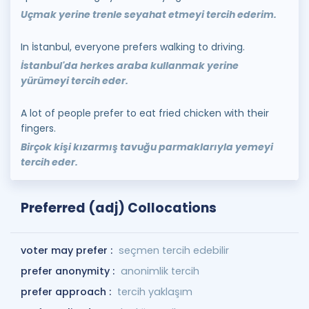
Uçmak yerine trenle seyahat etmeyi tercih ederim.
In İstanbul, everyone prefers walking to driving.
İstanbul'da herkes araba kullanmak yerine
yürümeyi tercih eder.
A lot of people prefer to eat fried chicken with their
fingers.
Birçok kişi kızarmış tavuğu parmaklarıyla yemeyi
tercih eder.
Preferred (adj) Collocations
voter may prefer :
seçmen tercih edebilir
prefer anonymity :
anonimlik tercih
prefer approach :
tercih yaklaşım