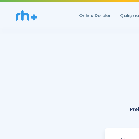
Online Dersler
Çalışma 
Pre