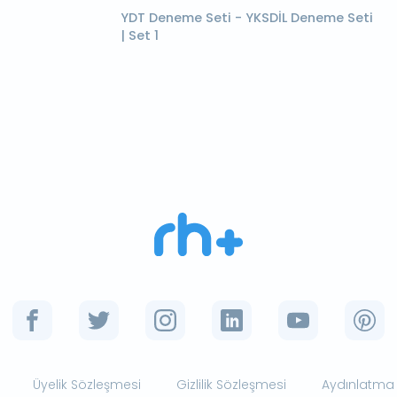
YDT Deneme Seti - YKSDİL Deneme Seti
| Set 1
Üyelik Sözleşmesi
Gizlilik Sözleşmesi
Aydınlatma