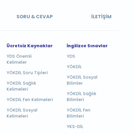
SORU & CEVAP
İLETIŞIM
Ücretsiz Kaynaklar
İngilizce Sınavlar
YDS Önemli
YDS
Kelimeler
YÖKDİL
YÖKDİL Soru Tipleri
YÖKDİL Sosyal
YÖKDİL Sağlık
Bilimler
Kelimeleri
YÖKDİL Sağlık
YÖKDİL Fen Kelimeleri
Bilimleri
YÖKDİL Sosyal
YÖKDİL Fen
Kelimeleri
Bilimleri
YKS-DİL