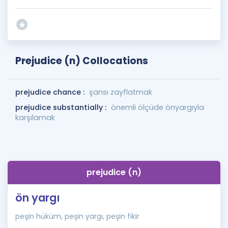
Prejudice (n) Collocations
prejudice chance :
şansı zayflatmak
prejudice substantially :
önemli ölçüde önyargıyla
karşılamak
prejudice (n)
ön yargı
peşin hüküm, peşin yargı, peşin fikir