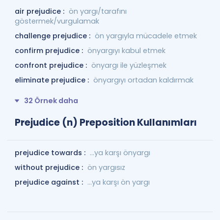
air prejudice :
ön yargı/tarafını
göstermek/vurgulamak
challenge prejudice :
ön yargıyla mücadele etmek
confirm prejudice :
önyargıyı kabul etmek
confront prejudice :
önyargı ile yüzleşmek
eliminate prejudice :
önyargıyı ortadan kaldırmak
32 Örnek daha
Prejudice (n) Preposition Kullanımları
prejudice towards :
…ya karşı önyargı
without prejudice :
ön yargısız
prejudice against :
…ya karşı ön yargı