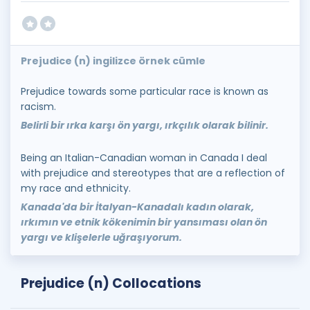
Prejudice (n) ingilizce örnek cümle
Prejudice towards some particular race is known as
racism.
Belirli bir ırka karşı ön yargı, ırkçılık olarak bilinir.
Being an Italian-Canadian woman in Canada I deal
with prejudice and stereotypes that are a reflection of
my race and ethnicity.
Kanada'da bir İtalyan-Kanadalı kadın olarak,
ırkımın ve etnik kökenimin bir yansıması olan ön
yargı ve klişelerle uğraşıyorum.
Prejudice (n) Collocations