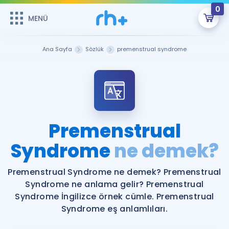
0
MENÜ
MENÜ
Üye Girişi
Ana Sayfa
Sözlük
premenstrual syndrome
Online Dersler
Sepetin Şu An Boş.
Çalışma Paketleri
Remzi Hoca ile seni sınava hazırlayacak onlarca eğitim seni
bekliyor!
Kitaplar ve Kaynaklar
GİRİŞ YAP
Premenstrual
Katılımcı Görüşleri
Syndrome
ne demek?
Şifremi Hatırlamıyorum
ÜYE DEĞİLİM
Faydalı Araçlar
Premenstrual Syndrome ne demek? Premenstrual
Syndrome ne anlama gelir? Premenstrual
Ücretsiz Kaynaklar
Blog
İngilizce Gramer
Syndrome İngilizce örnek cümle. Premenstrual
Syndrome eş anlamlıları.
Hakkımızda
Kariyer
Sözlük
Soru & Cevap
İletişim