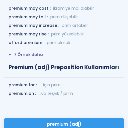
premium may cost :
ikramiye mal olabilir
premium may fall :
prim düşebilir
premium may increase :
prim artabilir
premium may rise :
prim yükselebilir
afford premium :
prim almak
7 Örnek daha
Premium (adj) Preposition Kullanımları
premium for :
... için prim
premium on :
...ya teşvik / prim
premium (adj)