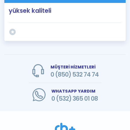
yüksek kaliteli
MÜŞTERİ HİZMETLERİ
0 (850) 532 74 74
WHATSAPP YARDIM
0 (532) 365 01 08