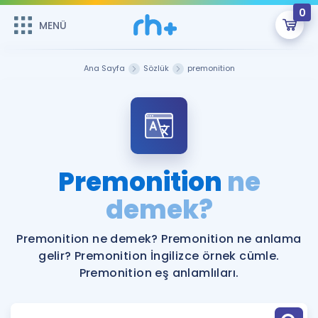
0
MENÜ
MENÜ
Üye Girişi
Ana Sayfa
Sözlük
premonition
Online Dersler
Sepetin Şu An Boş.
Çalışma Paketleri
Remzi Hoca ile seni sınava hazırlayacak onlarca eğitim seni
bekliyor!
Kitaplar ve Kaynaklar
GİRİŞ YAP
Premonition
ne
Katılımcı Görüşleri
demek?
Şifremi Hatırlamıyorum
ÜYE DEĞİLİM
Faydalı Araçlar
Premonition ne demek? Premonition ne anlama
gelir? Premonition İngilizce örnek cümle.
Ücretsiz Kaynaklar
Blog
İngilizce Gramer
Premonition eş anlamlıları.
Hakkımızda
Kariyer
Sözlük
Soru & Cevap
İletişim