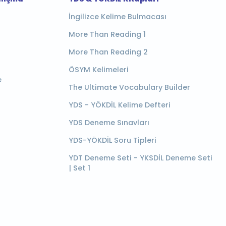
İngilizce Kelime Bulmacası
More Than Reading 1
More Than Reading 2
ÖSYM Kelimeleri
e
The Ultimate Vocabulary Builder
YDS - YÖKDİL Kelime Defteri
YDS Deneme Sınavları
YDS-YÖKDİL Soru Tipleri
YDT Deneme Seti - YKSDİL Deneme Seti
| Set 1