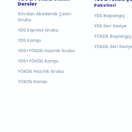
Dersler
Paketleri
Sıfırdan Akademik Çeviri
YDS Başlangıç
Grubu
YDS İleri Seviye
YDS Express Grubu
YÖKDİL Başlangıç
YDS Kampı
YÖKDİL İleri Seviy
YDS+YÖKDİL Hazırlık Grubu
YDS+YÖKDİL Kampı
YÖKDİL Hazırlık Grubu
YÖKDİL Kampı