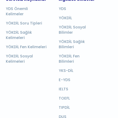
YDS Önemli
YDS
Kelimeler
YÖKDİL
YÖKDİL Soru Tipleri
YÖKDİL Sosyal
YÖKDİL Sağlık
Bilimler
Kelimeleri
YÖKDİL Sağlık
YÖKDİL Fen Kelimeleri
Bilimleri
YÖKDİL Sosyal
YÖKDİL Fen
Kelimeleri
Bilimleri
YKS-DİL
E-YDS
IELTS
TOEFL
TIPDİL
DUS