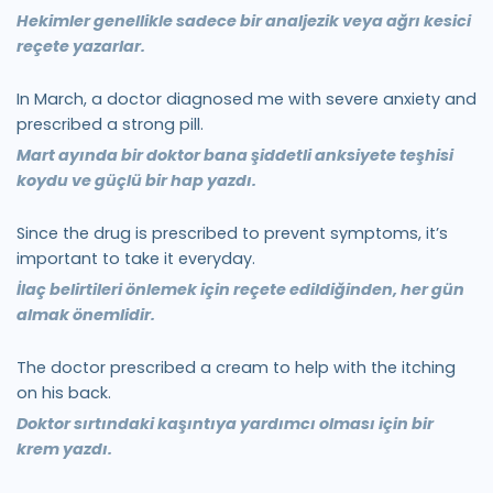
Hekimler genellikle sadece bir analjezik veya ağrı kesici
reçete yazarlar.
In March, a doctor diagnosed me with severe anxiety and
prescribed a strong pill.
Mart ayında bir doktor bana şiddetli anksiyete teşhisi
koydu ve güçlü bir hap yazdı.
Since the drug is prescribed to prevent symptoms, it’s
important to take it everyday.
İlaç belirtileri önlemek için reçete edildiğinden, her gün
almak önemlidir.
The doctor prescribed a cream to help with the itching
on his back.
Doktor sırtındaki kaşıntıya yardımcı olması için bir
krem yazdı.