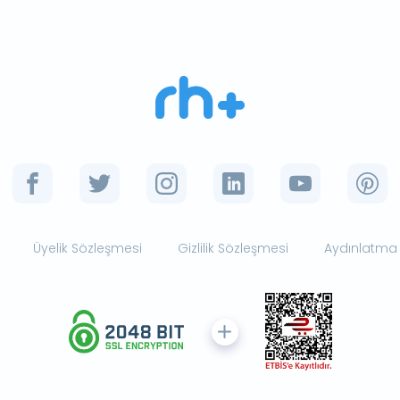
Üyelik Sözleşmesi
Gizlilik Sözleşmesi
Aydınlatma