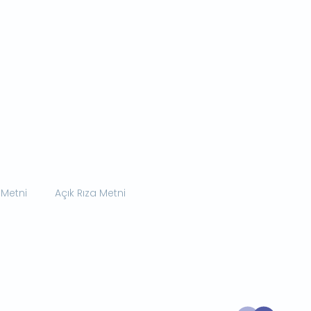
 Metni
Açık Rıza Metni