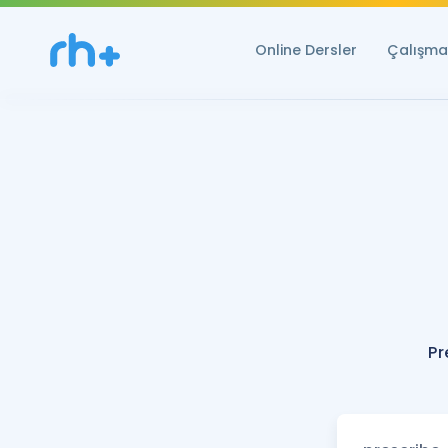
Online Dersler
Çalışma 
Pr