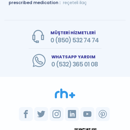
prescribed medication :
reçeteli ilaç
MÜŞTERİ HİZMETLERİ
0 (850) 532 74 74
WHATSAPP YARDIM
0 (532) 365 01 08