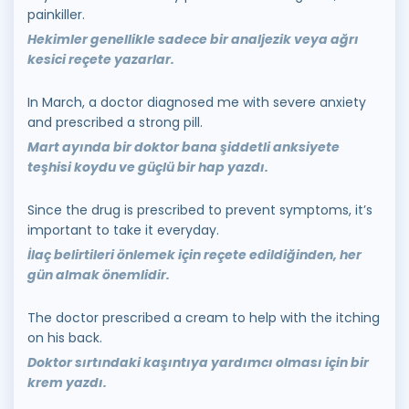
painkiller.
Hekimler genellikle sadece bir analjezik veya ağrı
kesici reçete yazarlar.
In March, a doctor diagnosed me with severe anxiety
and prescribed a strong pill.
Mart ayında bir doktor bana şiddetli anksiyete
teşhisi koydu ve güçlü bir hap yazdı.
Since the drug is prescribed to prevent symptoms, it’s
important to take it everyday.
İlaç belirtileri önlemek için reçete edildiğinden, her
gün almak önemlidir.
The doctor prescribed a cream to help with the itching
on his back.
Doktor sırtındaki kaşıntıya yardımcı olması için bir
krem yazdı.