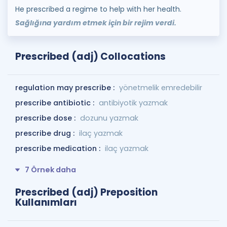
He prescribed a regime to help with her health.
Sağlığına yardım etmek için bir rejim verdi.
Prescribed (adj) Collocations
regulation may prescribe :
yönetmelik emredebilir
prescribe antibiotic :
antibiyotik yazmak
prescribe dose :
dozunu yazmak
prescribe drug :
ilaç yazmak
prescribe medication :
ilaç yazmak
7 Örnek daha
Prescribed (adj) Preposition
Kullanımları