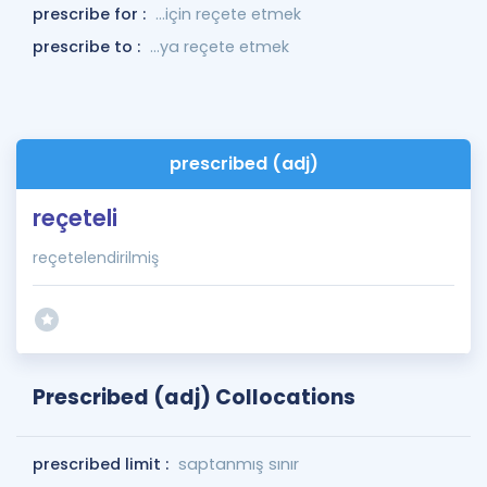
prescribe for :
...için reçete etmek
prescribe to :
...ya reçete etmek
prescribed (adj)
reçeteli
reçetelendirilmiş
Prescribed (adj) Collocations
prescribed limit :
saptanmış sınır