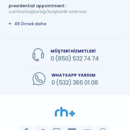
presidential appointment :
cumhurbaşkanlığı/başkanlık ataması
49 Örnek daha
MÜŞTERİ HİZMETLERİ
0 (850) 532 74 74
WHATSAPP YARDIM
0 (532) 365 01 08