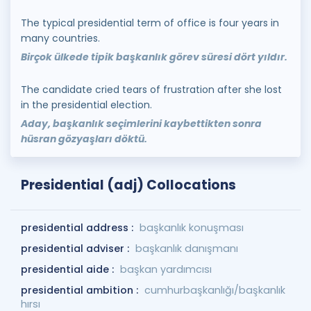
The typical presidential term of office is four years in
many countries.
Birçok ülkede tipik başkanlık görev süresi dört yıldır.
The candidate cried tears of frustration after she lost
in the presidential election.
Aday, başkanlık seçimlerini kaybettikten sonra
hüsran gözyaşları döktü.
Presidential (adj) Collocations
presidential address :
başkanlık konuşması
presidential adviser :
başkanlık danışmanı
presidential aide :
başkan yardımcısı
presidential ambition :
cumhurbaşkanlığı/başkanlık
hırsı