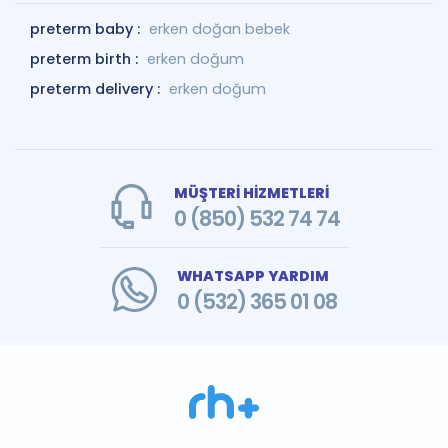
preterm baby :
erken doğan bebek
preterm birth :
erken doğum
preterm delivery :
erken doğum
MÜŞTERİ HİZMETLERİ
0 (850) 532 74 74
WHATSAPP YARDIM
0 (532) 365 01 08