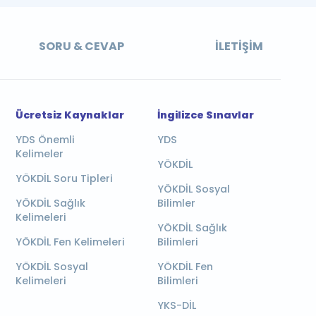
SORU & CEVAP
İLETIŞIM
Ücretsiz Kaynaklar
İngilizce Sınavlar
YDS Önemli
YDS
Kelimeler
YÖKDİL
YÖKDİL Soru Tipleri
YÖKDİL Sosyal
YÖKDİL Sağlık
Bilimler
Kelimeleri
YÖKDİL Sağlık
YÖKDİL Fen Kelimeleri
Bilimleri
YÖKDİL Sosyal
YÖKDİL Fen
Kelimeleri
Bilimleri
YKS-DİL