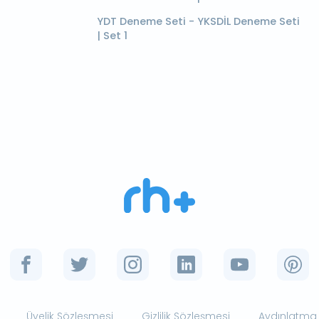
YDT Deneme Seti - YKSDİL Deneme Seti
| Set 1
Üyelik Sözleşmesi
Gizlilik Sözleşmesi
Aydınlatma