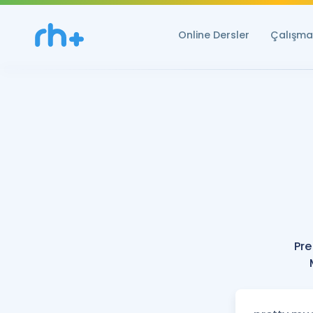
Online Dersler
Çalışma 
Pre